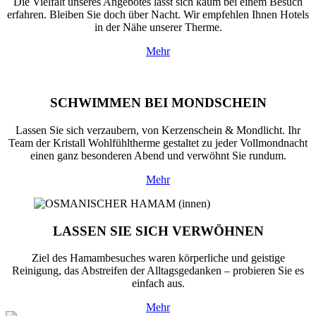
Die Vielfalt unseres Angebotes lässt sich kaum bei einem Besuch
erfahren. Bleiben Sie doch über Nacht. Wir empfehlen Ihnen Hotels
in der Nähe unserer Therme.
Mehr
SCHWIMMEN BEI MONDSCHEIN
Lassen Sie sich verzaubern, von Kerzenschein & Mondlicht. Ihr
Team der Kristall Wohlfühltherme gestaltet zu jeder Vollmondnacht
einen ganz besonderen Abend und verwöhnt Sie rundum.
Mehr
LASSEN SIE SICH VERWÖHNEN
Ziel des Hamambesuches waren körperliche und geistige
Reinigung, das Abstreifen der Alltagsgedanken – probieren Sie es
einfach aus.
Mehr