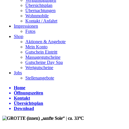
Vergünstigungen
Übersichtsplan
Übernachtungen
Wohnmobile
Kontakt / Anfahrt
Impressionen
Fotos
Shop
Aktionen & Angebote
Mein Konto
Gutschein Eintritt
Massagegutscheine
Gutscheine Day Spa
Wertgutscheine
Jobs
Stellenangebote
Home
Öffnungszeiten
Kontakt
Übersichtsplan
Download