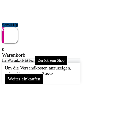
Scroll Up
0
0
Warenkorb
Ihr Warenkorb ist leer
Zurück zum Shop
Um die Versandkosten anzuzeigen,
gehen Sie bitte zur Kasse
Weiter einkaufen